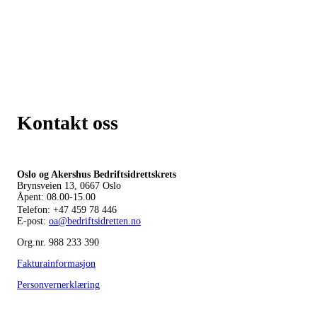
Kontakt oss
Oslo og Akershus Bedriftsidrettskrets
Brynsveien 13, 0667 Oslo
Åpent: 08.00-15.00
Telefon:
+47 459 78 446
E-post:
oa@bedriftsidretten.no
Org.nr. 988 233 390
Fakturainformasjon
Personvernerklæring